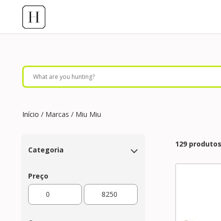
Início
/ Marcas / Miu Miu
129 produto
Categoria
Preço