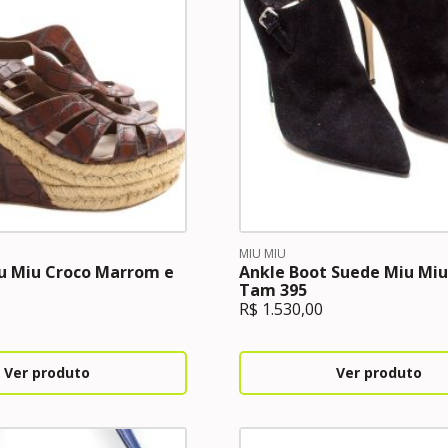
MIU MIU
u Miu Croco Marrom e
Ankle Boot Suede Miu Miu
Tam 395
R$
1.530,00
Ver produto
Ver produto