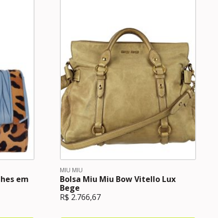
MIU MIU
alhes em
Bolsa Miu Miu Bow Vitello Lux
Bege
R$
2.766,67