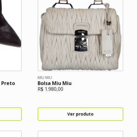
MIU MIU
 Preto
Bolsa Miu Miu
R$
1.980,00
Ver produto