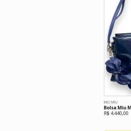
MIU MIU
Bolsa Miu M
R$
4.440,00