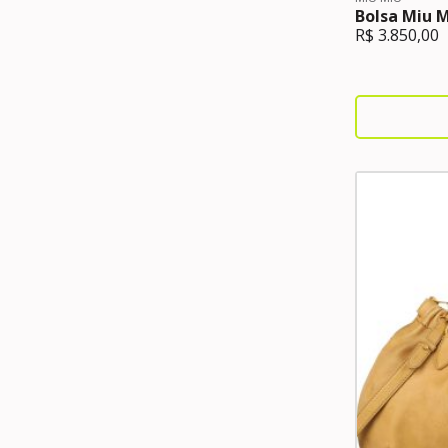
Bolsa Miu 
R$
3.850,00