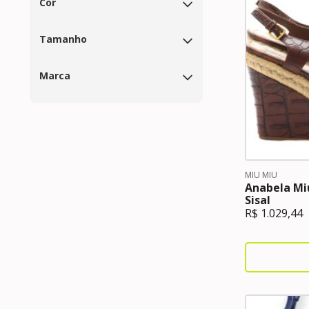
Cor
Tamanho
Marca
MIU MIU
Anabela Mi
Sisal
R$
1.029,44