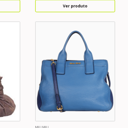
Ver produto
MIU MIU