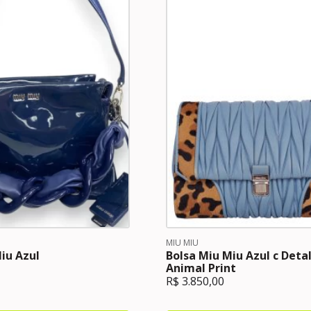
MIU MIU
iu Azul
Bolsa Miu Miu Azul c Det
Animal Print
R$
3.850,00