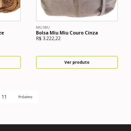
MIU MIU
ze
Bolsa Miu Miu Couro Cinza
R$
3.222,22
Ver produto
11
Próximo