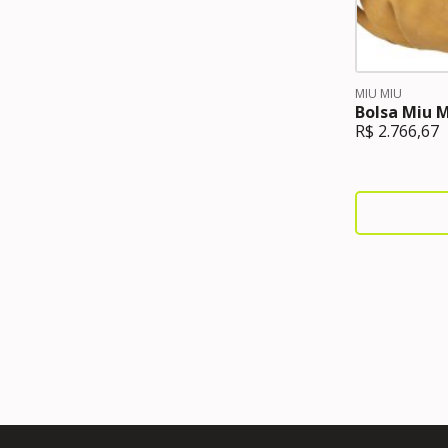
MIU MIU
Bolsa Miu 
R$
2.766,67