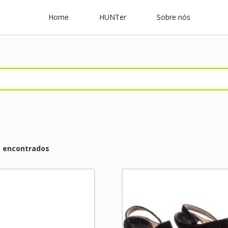
Home
HUNTer
Sobre nós
s encontrados