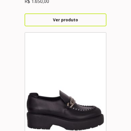
R$
1.650,00
Ver produto