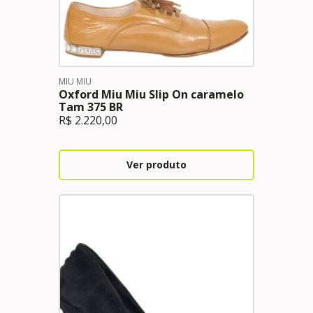
MIU MIU
Oxford Miu Miu Slip On caramelo
Tam 375 BR
R$
2.220,00
Ver produto