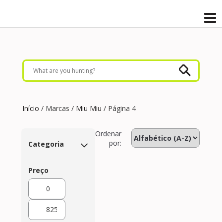
Início
/ Marcas /
Miu Miu
/ Página 4
Ordenar
por:
Categoria
Preço