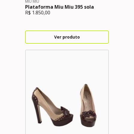
MIU MIU
Plataforma Miu Miu 395 sola
R$
1.850,00
Ver produto