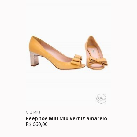
MIU MIU
Peep toe Miu Miu verniz amarelo
R$
660,00