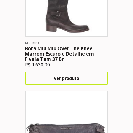
MIU MIU
Bota Miu Miu Over The Knee
Marrom Escuro e Detalhe em
Fivela Tam 37 Br
R$
1.630,00
Ver produto