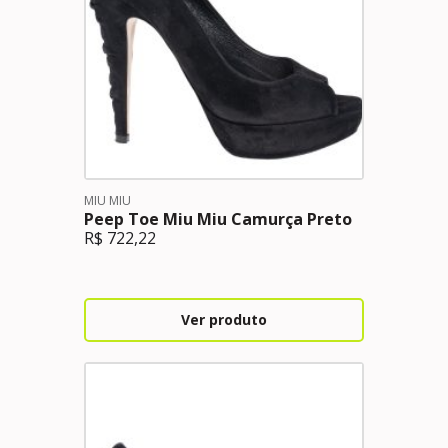
MIU MIU
Peep Toe Miu Miu Camurça Preto
R$
722,22
Ver produto