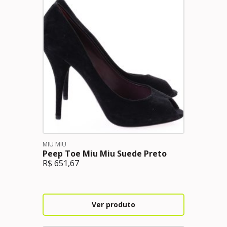
MIU MIU
Peep Toe Miu Miu Suede Preto
R$
651,67
Ver produto