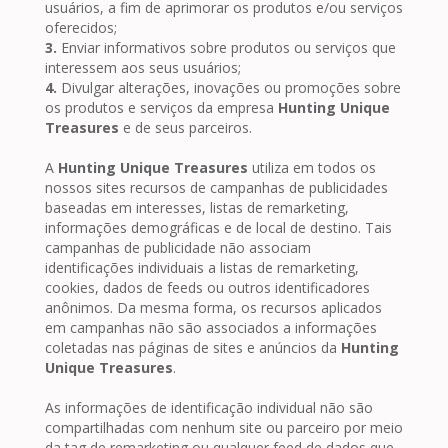
usuários, a fim de aprimorar os produtos e/ou serviços
oferecidos;
3.
Enviar informativos sobre produtos ou serviços que
interessem aos seus usuários;
4.
Divulgar alterações, inovações ou promoções sobre
os produtos e serviços da empresa
Hunting Unique
Treasures
e de seus parceiros.
A
Hunting Unique Treasures
utiliza em todos os
nossos sites recursos de campanhas de publicidades
baseadas em interesses, listas de remarketing,
informações demográficas e de local de destino. Tais
campanhas de publicidade não associam
identificações individuais a listas de remarketing,
cookies, dados de feeds ou outros identificadores
anônimos. Da mesma forma, os recursos aplicados
em campanhas não são associados a informações
coletadas nas páginas de sites e anúncios da
Hunting
Unique Treasures
.
As informações de identificação individual não são
compartilhadas com nenhum site ou parceiro por meio
da tag de remarketing ou qualquer feed de dados que