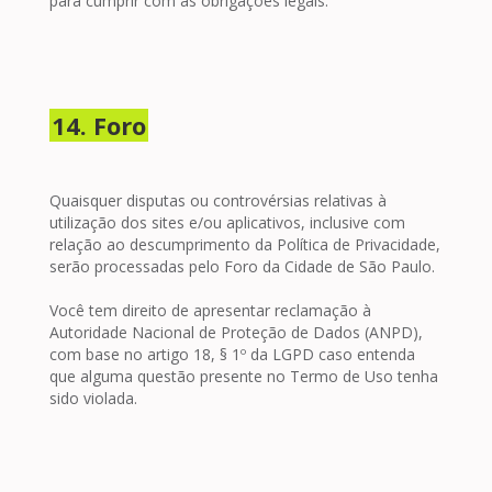
para cumprir com as obrigações legais.
14. Foro
Quaisquer disputas ou controvérsias relativas à
utilização dos sites e/ou aplicativos, inclusive com
relação ao descumprimento da Política de Privacidade,
serão processadas pelo Foro da Cidade de São Paulo.
Você tem direito de apresentar reclamação à
Autoridade Nacional de Proteção de Dados (ANPD),
com base no artigo 18, § 1º da LGPD caso entenda
que alguma questão presente no Termo de Uso tenha
sido violada.