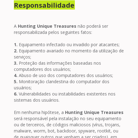
Responsabilidade
A
Hunting Unique Treasures
não poderá ser
responsabilizada pelos seguintes fatos:
1.
Equipamento infectado ou invadido por atacantes;
2.
Equipamento avariado no momento da utilização de
serviços;
3.
Proteção das informações baseadas nos
computadores dos usuários;
4.
Abuso de uso dos computadores dos usuários;
5.
Monitoração clandestina do computador dos
usuários;
6.
Vulnerabilidades ou instabilidades existentes nos
sistemas dos usuários.
Em nenhuma hipótese, a
Hunting Unique Treasures
será responsável pela instalação no seu equipamento
ou de terceiros, de códigos maliciosos (vírus, trojans,
malware, worm, bot, backdoor, spyware, rootkit, ou
de quaisquer outros que venham a ser criados), em