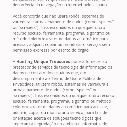
decorrência da navegação na Internet pelo Usuário.
Você concorda que não usará robôs, sistemas de
varredura e armazenamento de dados (como “spiders”
ou “scrapers”), links escondidos ou qualquer outro
recurso escuso, ferramenta, programa, algoritmo ou
método coletor/extrator de dados automático para
acessar, adquirir, copiar ou monitorar o serviço, sem
permissão expressa por escrito do órgão.
A
Hunting Unique Treasures
poderá fornecer ao
prestador de serviços de tecnologia da informação os
dados de contato dos usuários que, em
descumprimento ao Termo de Uso e Política de
Privacidade, utilizem robôs, sistemas de varredura e
armazenamento de dados (como “spiders” ou
“scrapers”), links escondidos ou qualquer outro recurso
escuso, ferramenta, programa, algoritmo ou método
coletor/extrator de dados automático para acessar,
adquirir, copiar ou monitorar o serviço, para fins de
orientação acerca de soluções tecnológicas que
impeçam a degradação do ambiente informatizado,