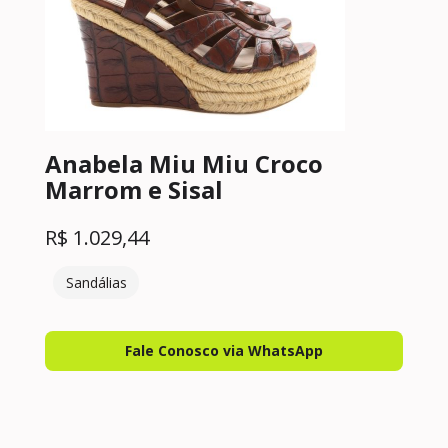
Anabela Miu Miu Croco
Marrom e Sisal
R$
1.029,44
Sandálias
Fale Conosco via WhatsApp