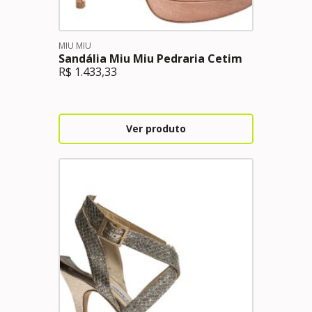
MIU MIU
Sandália Miu Miu Pedraria Cetim
R$
1.433,33
Ver produto