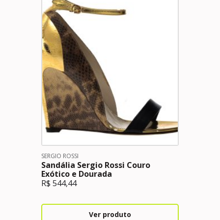
SERGIO ROSSI
Sandália Sergio Rossi Couro
Exótico e Dourada
R$
544,44
Ver produto