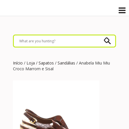
Início
/
Loja
/
Sapatos
/
Sandálias
/ Anabela Miu Miu
Croco Marrom e Sisal