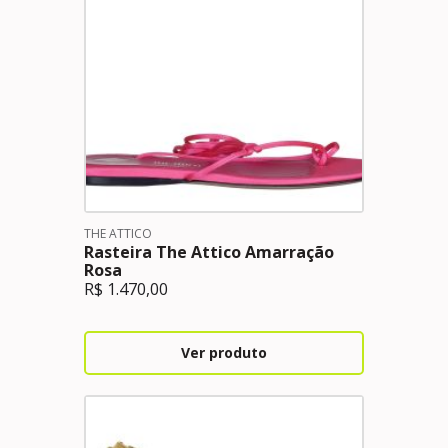
THE ATTICO
Rasteira The Attico Amarração
Rosa
R$
1.470,00
Ver produto