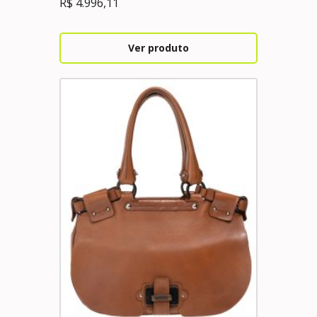
R$
4.996,11
Ver produto