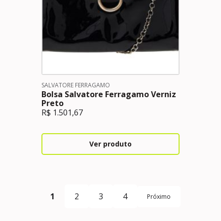
SALVATORE FERRAGAMO
Bolsa Salvatore Ferragamo Verniz
Preto
R$
1.501,67
Ver produto
1
2
3
4
Próximo