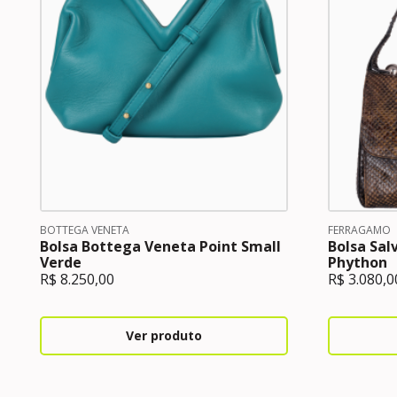
BOTTEGA VENETA
FERRAGAMO
Bolsa Bottega Veneta Point Small
Bolsa Sal
Verde
Phython
R$
8.250,00
R$
3.080,0
Ver produto