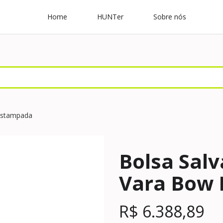
Home
HUNTer
Sobre nós
Estampada
Bolsa Sal
Vara Bow
R$
6.388,89