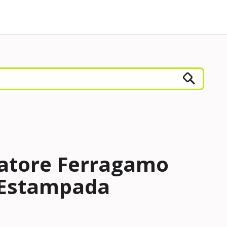
vatore Ferragamo
 Estampada