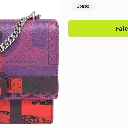
Bolsas
Fal