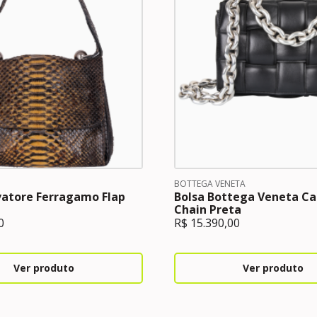
BOTTEGA VENETA
vatore Ferragamo Flap
Bolsa Bottega Veneta Ca
Chain Preta
0
R$
15.390,00
Ver produto
Ver produto