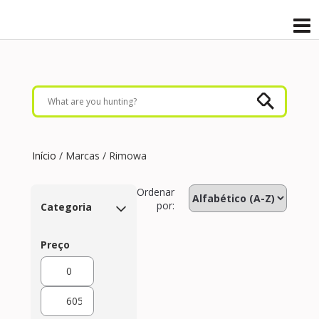
Início
/ Marcas / Rimowa
Ordenar
por:
Categoria
Preço