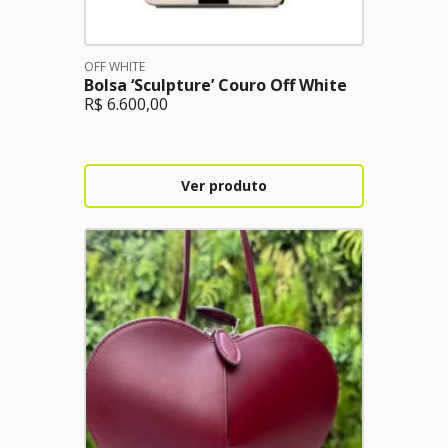
OFF WHITE
Bolsa ‘Sculpture’ Couro Off White
R$
6.600,00
Ver produto