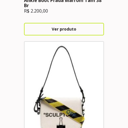
Ankle Boot Prada Marrom Tam 38
Br
R$
2.200,00
Ver produto