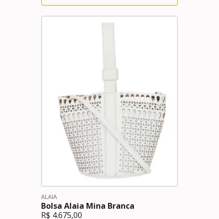
ALAIA
Bolsa Alaia Mina Branca
R$
4.675,00