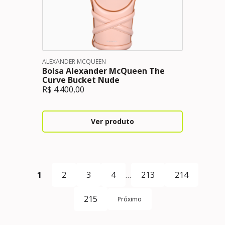
ALEXANDER MCQUEEN
Bolsa Alexander McQueen The
Curve Bucket Nude
R$
4.400,00
Ver produto
1
2
3
4
…
213
214
215
Próximo