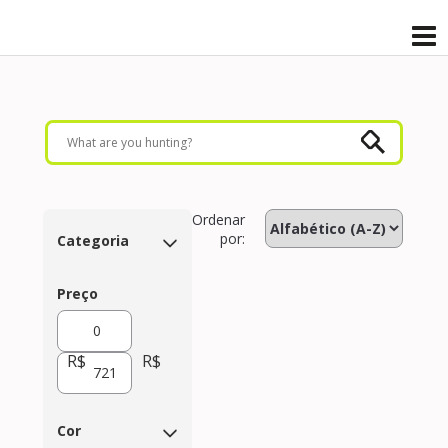
Ordenar
por:
Categoria
Preço
R$
R$
Cor