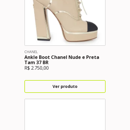
CHANEL
Ankle Boot Chanel Nude e Preta
Tam 37 BR
R$
2.750,00
Ver produto