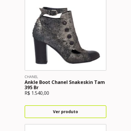
CHANEL
Ankle Boot Chanel Snakeskin Tam
395 Br
R$
1.540,00
Ver produto