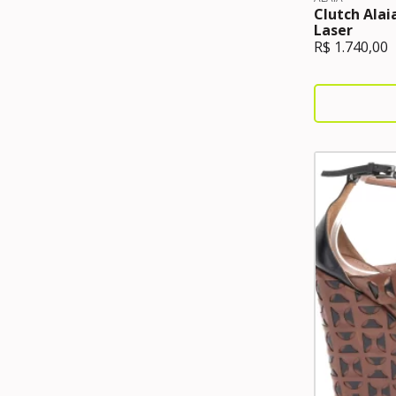
Clutch Alai
Laser
R$
1.740,00