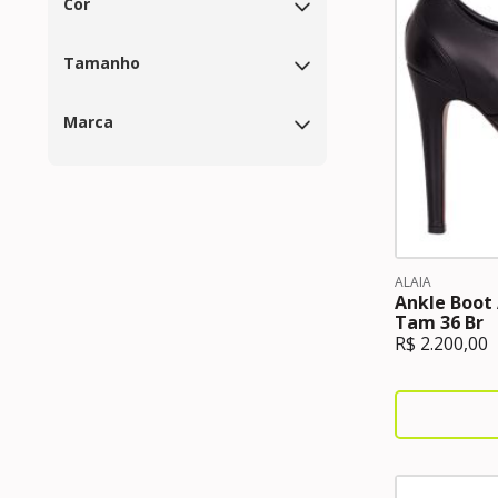
Cor
Tamanho
Marca
ALAIA
Ankle Boot 
Tam 36 Br
R$
2.200,00