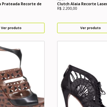
a Prateada Recorte de
Clutch Alaia Recorte Lase
R$
2.200,00
Ver produto
Ver produto