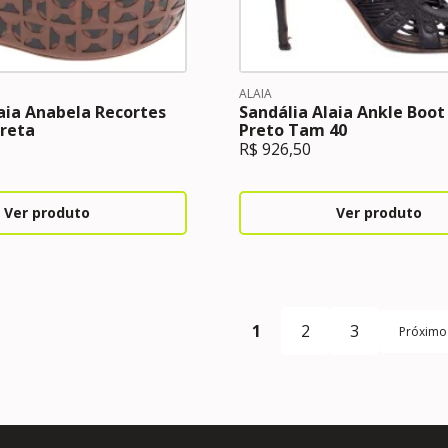
ALAIA
aia Anabela Recortes
Sandália Alaia Ankle Boot
reta
Preto Tam 40
R$
926,50
Ver produto
Ver produto
1
2
3
Próximo