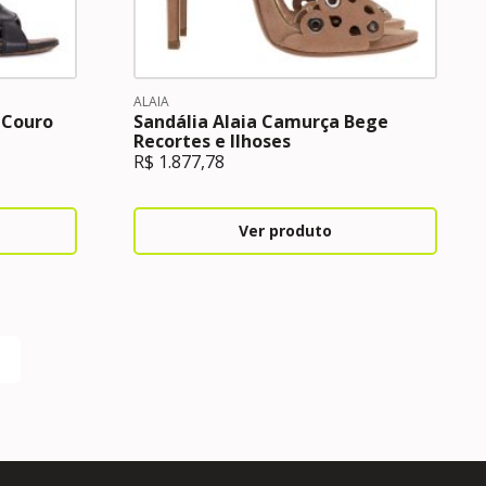
ALAIA
 Couro
Sandália Alaia Camurça Bege
Recortes e Ilhoses
R$
1.877,78
Ver produto