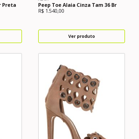
r Preta
Peep Toe Alaia Cinza Tam 36 Br
R$
1.540,00
Ver produto