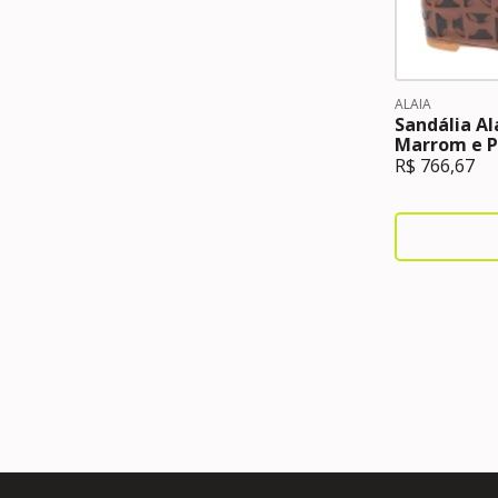
ALAIA
Sandália Al
Marrom e P
R$
766,67