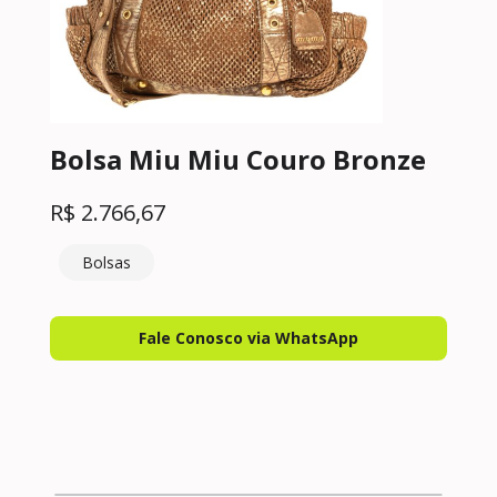
Bolsa Miu Miu Couro Bronze
R$
2.766,67
Bolsas
Fale Conosco via WhatsApp