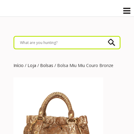
Início
/
Loja
/
Bolsas
/ Bolsa Miu Miu Couro Bronze