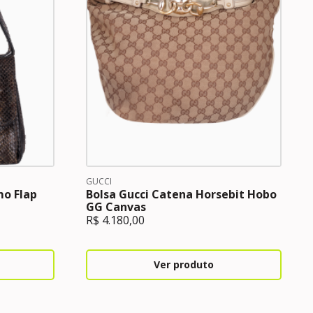
GUCCI
mo Flap
Bolsa Gucci Catena Horsebit Hobo
GG Canvas
R$
4.180,00
Ver produto