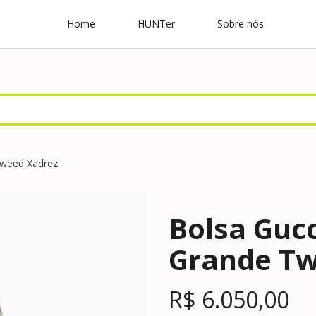
Home
HUNTer
Sobre nós
Tweed Xadrez
Bolsa Gucc
Grande Tw
R$
6.050,00