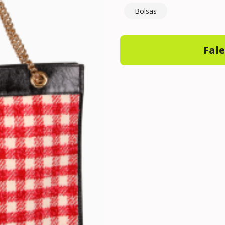
Bolsas
Fal