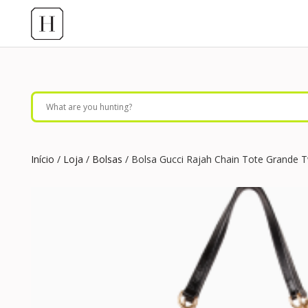
Início
/
Loja
/
Bolsas
/ Bolsa Gucci Rajah Chain Tote Grande 