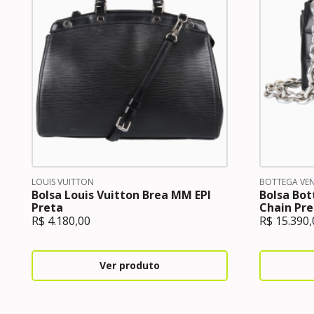
LOUIS VUITTON
BOTTEGA VE
Bolsa Louis Vuitton Brea MM EPI
Bolsa Bo
Preta
Chain Pre
R$
4.180,00
R$
15.390,
Ver produto