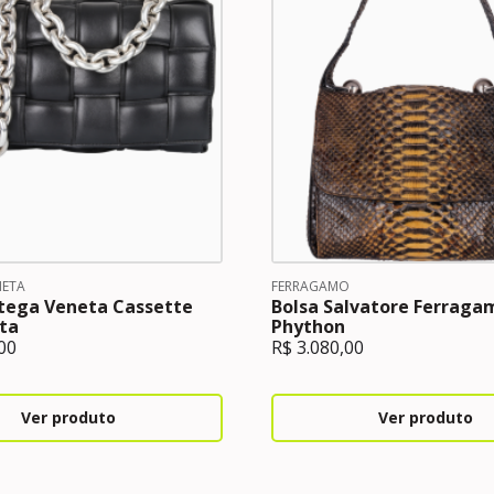
NETA
FERRAGAMO
ttega Veneta Cassette
Bolsa Salvatore Ferraga
ta
Phython
00
R$
3.080,00
Ver produto
Ver produto