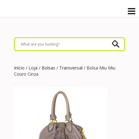
Início
/
Loja
/
Bolsas
/
Transversal
/ Bolsa Miu Miu
Couro Cinza