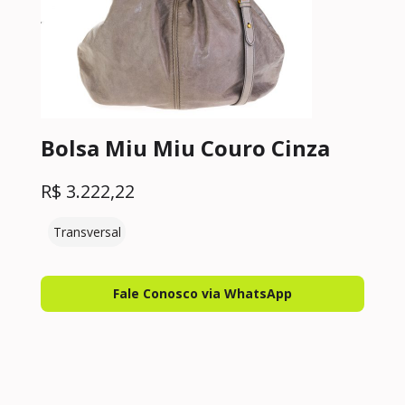
Bolsa Miu Miu Couro Cinza
R$
3.222,22
Transversal
Fale Conosco via WhatsApp