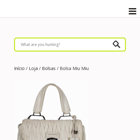
Início
/
Loja
/
Bolsas
/ Bolsa Miu Miu