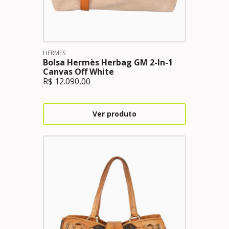
HERMES
Bolsa Hermès Herbag GM 2-In-1
Canvas Off White
R$
12.090,00
Ver produto