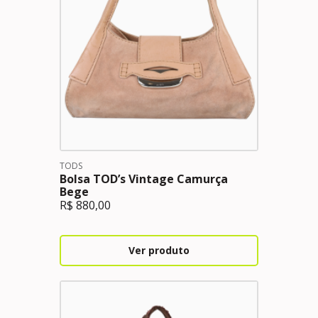
TODS
Bolsa TOD’s Vintage Camurça
Bege
R$
880,00
Ver produto