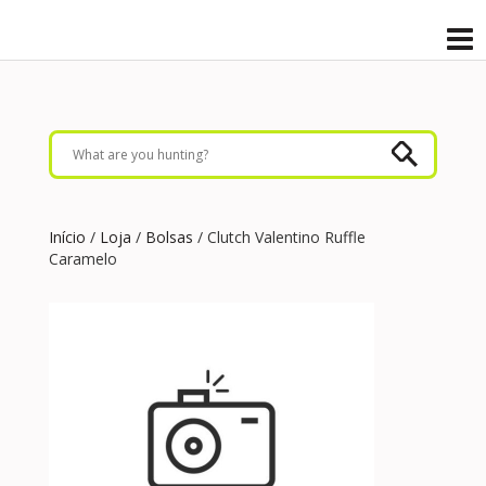
Início
/
Loja
/
Bolsas
/ Clutch Valentino Ruffle
Caramelo