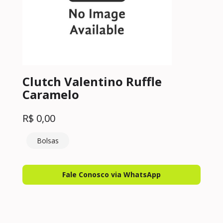
Clutch Valentino Ruffle
Caramelo
R$
0,00
Bolsas
Fale Conosco via WhatsApp