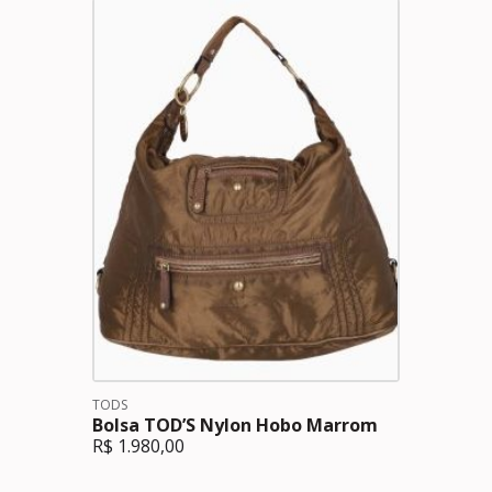
TODS
Bolsa TOD’S Nylon Hobo Marrom
R$
1.980,00