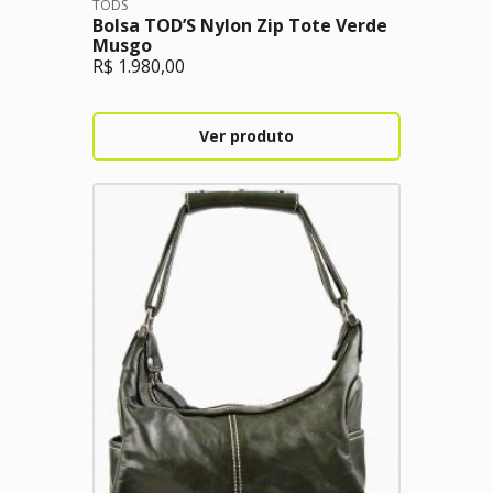
TODS
Bolsa TOD’S Nylon Zip Tote Verde
Musgo
R$
1.980,00
Ver produto