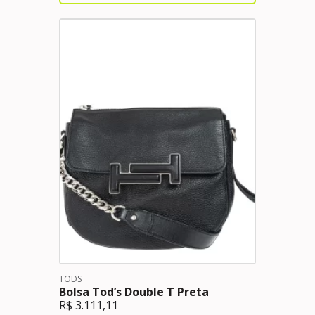
TODS
Bolsa Tod’s Double T Preta
R$
3.111,11