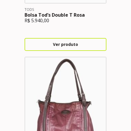
TODS
Bolsa Tod’s Double T Rosa
R$
5.940,00
Ver produto