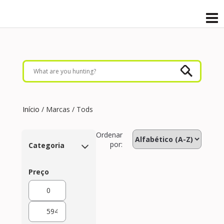
Início
/ Marcas / Tods
Ordenar
por:
Categoria
Preço