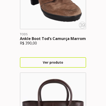
TODS
Ankle Boot Tod’s Camurça Marrom
R$
390,00
Ver produto