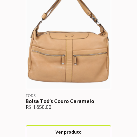
TODS
Bolsa Tod’s Couro Caramelo
R$
1.650,00
Ver produto