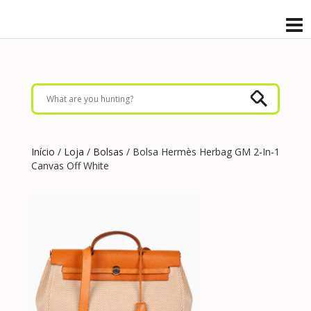
Início
/
Loja
/
Bolsas
/ Bolsa Hermès Herbag GM 2-In-1
Canvas Off White