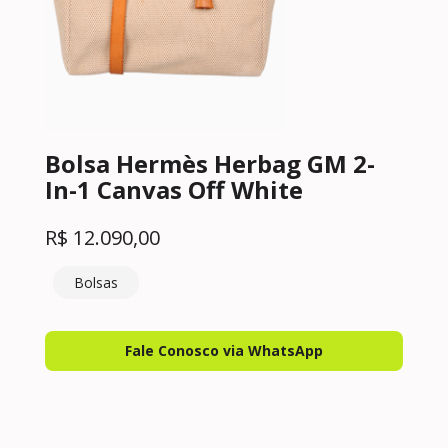
Bolsa Hermès Herbag GM 2-
In-1 Canvas Off White
R$
12.090,00
Bolsas
Fale Conosco via WhatsApp