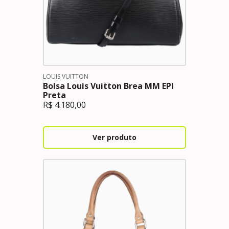
LOUIS VUITTON
Bolsa Louis Vuitton Brea MM EPI
Preta
R$
4.180,00
Ver produto