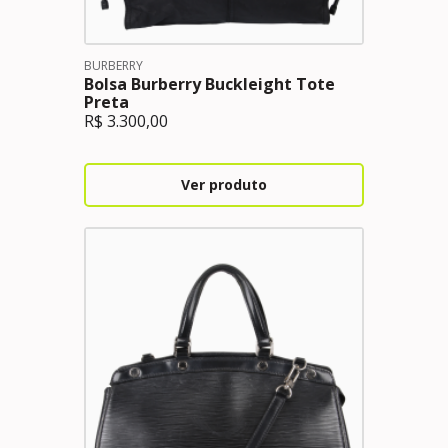
BURBERRY
Bolsa Burberry Buckleight Tote
Preta
R$
3.300,00
Ver produto