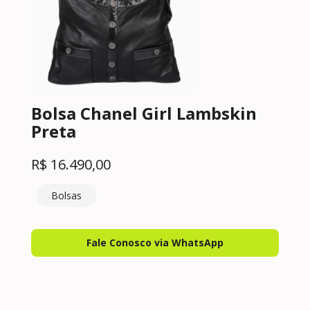
Bolsa Chanel Girl Lambskin
Preta
R$
16.490,00
Bolsas
Fale Conosco via WhatsApp