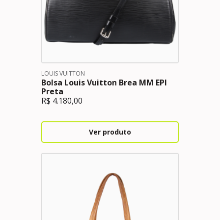
LOUIS VUITTON
Bolsa Louis Vuitton Brea MM EPI
Preta
R$
4.180,00
Ver produto