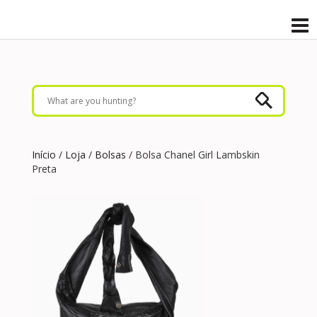
Início
/
Loja
/
Bolsas
/ Bolsa Chanel Girl Lambskin
Preta