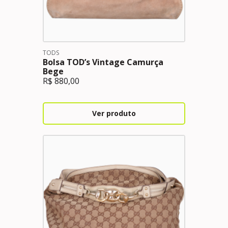
TODS
Bolsa TOD’s Vintage Camurça
Bege
R$
880,00
Ver produto