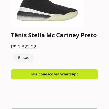
Tênis Stella Mc Cartney Preto
R$
1.322,22
Bolsas
Fale Conosco via WhatsApp