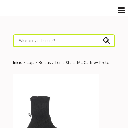
Início
/
Loja
/
Bolsas
/ Tênis Stella Mc Cartney Preto