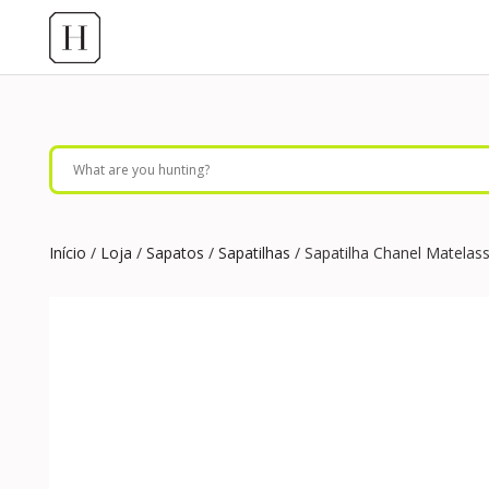
Início
/
Loja
/
Sapatos
/
Sapatilhas
/ Sapatilha Chanel Matelas