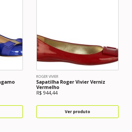
ROGER VIVIER
ragamo
Sapatilha Roger Vivier Verniz
Vermelho
R$
944,44
Ver produto