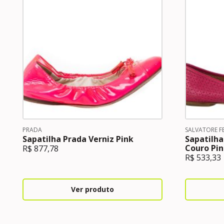
PRADA
SALVATORE 
Sapatilha Prada Verniz Pink
Sapatilha
Couro Pin
R$
877,78
R$
533,33
Ver produto