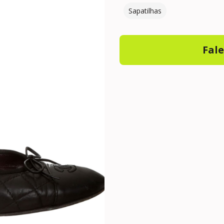
Sapatilhas
Fal