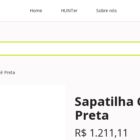
Home
HUNTer
Sobre nós
sê Preta
Sapatilha
Preta
R$
1.211,11