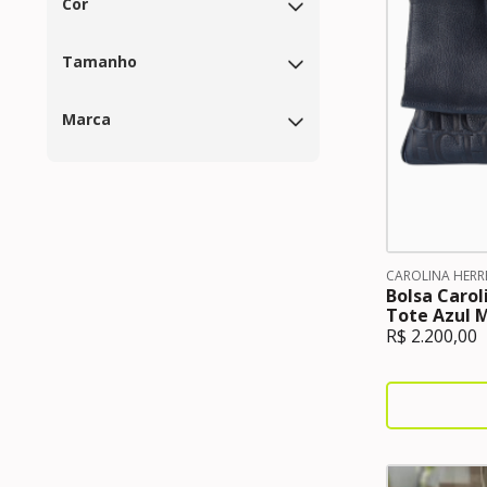
Cor
Tamanho
Marca
CAROLINA HERR
Bolsa Carol
Tote Azul 
R$
2.200,00