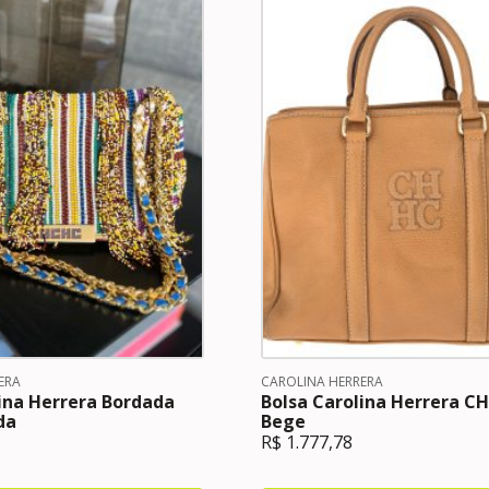
ERA
CAROLINA HERRERA
ina Herrera Bordada
Bolsa Carolina Herrera C
da
Bege
R$
1.777,78