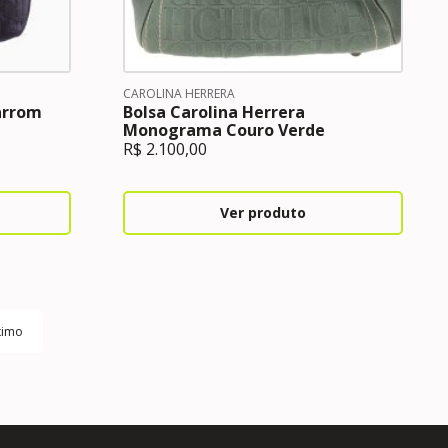
CAROLINA HERRERA
arrom
Bolsa Carolina Herrera
Monograma Couro Verde
R$
2.100,00
Ver produto
ximo