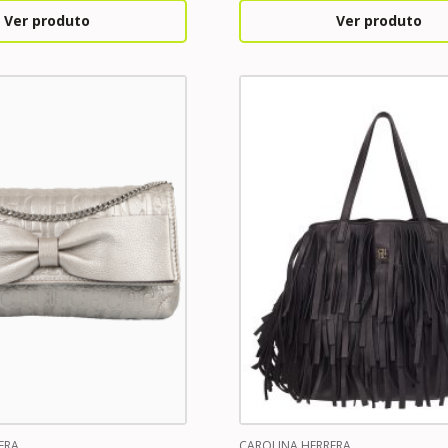
Ver produto
Ver produto
ERA
CAROLINA HERRERA