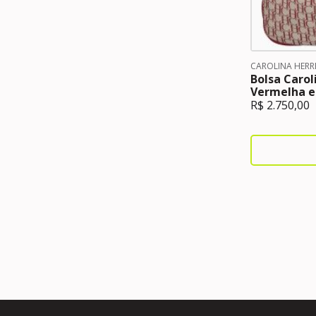
CAROLINA HERR
Bolsa Carol
Vermelha e
R$
2.750,00