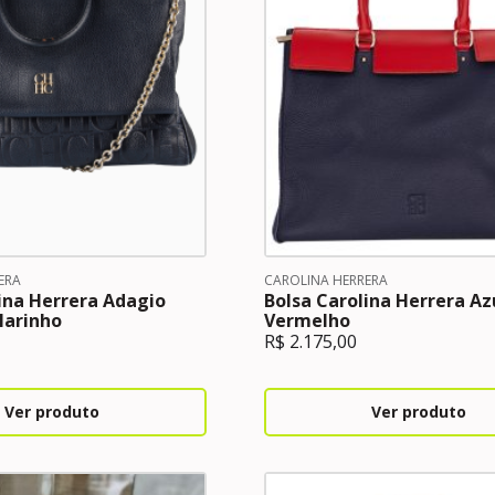
ERA
CAROLINA HERRERA
ina Herrera Adagio
Bolsa Carolina Herrera Az
Marinho
Vermelho
R$
2.175,00
Ver produto
Ver produto