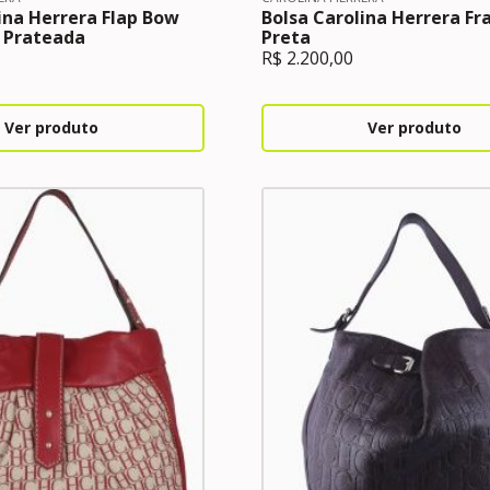
ina Herrera Flap Bow
Bolsa Carolina Herrera Fr
 Prateada
Preta
R$
2.200,00
Ver produto
Ver produto