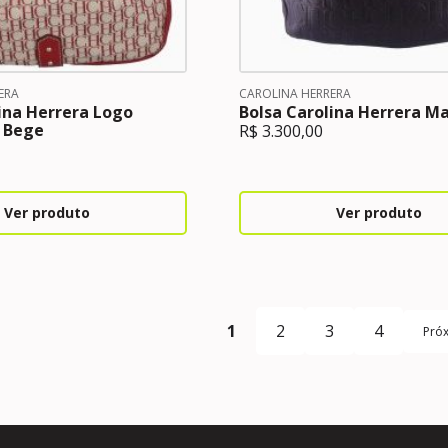
ERA
CAROLINA HERRERA
ina Herrera Logo
Bolsa Carolina Herrera M
 Bege
R$
3.300,00
Ver produto
Ver produto
1
2
3
4
Pró