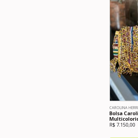
CAROLINA HERR
Bolsa Carol
Multicolori
R$
7.150,00