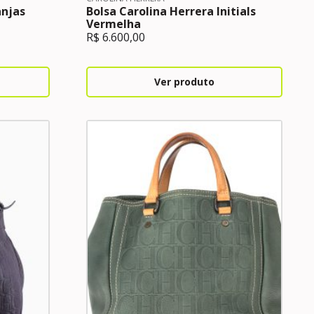
anjas
Bolsa Carolina Herrera Initials
Vermelha
R$
6.600,00
Ver produto