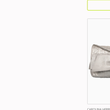
CAROLINA HERR