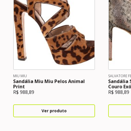
MIU MIU
SALVATORE 
Sandália Miu Miu Pelos Animal
Sandália
Print
Couro Exó
R$
988,89
R$
988,89
Ver produto