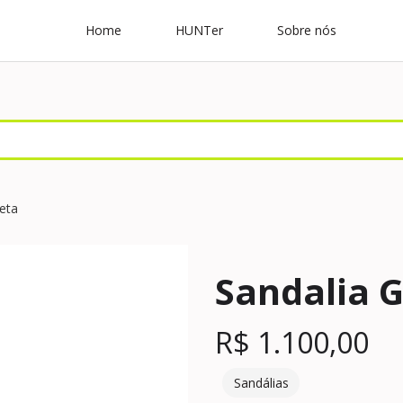
Home
HUNTer
Sobre nós
eta
Sandalia 
R$
1.100,00
Sandálias