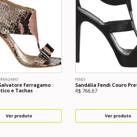
FERRAGAMO
FENDI
 Salvatore Ferragamo
Sandália Fendi Couro Pre
tico e Tachas
R$
766,67
Ver produto
Ver produto