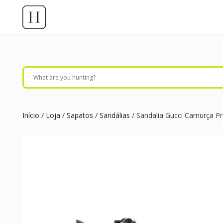
Início
/
Loja
/
Sapatos
/
Sandálias
/ Sandalia Gucci Camurça Pr