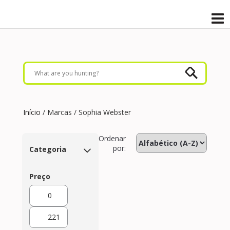
Início
/ Marcas / Sophia Webster
Ordenar
por:
Categoria
Preço