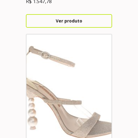
R$
1.547,78
Ver produto