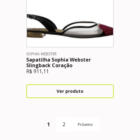
SOPHIA WEBSTER
Sapatilha Sophia Webster
Slingback Coração
R$
911,11
Ver produto
1
2
Próximo