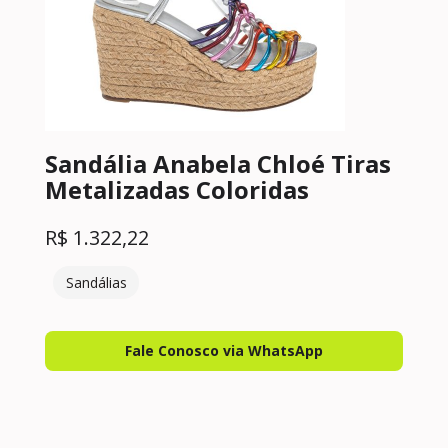
Sandália Anabela Chloé Tiras
Metalizadas Coloridas
R$
1.322,22
Sandálias
Fale Conosco via WhatsApp