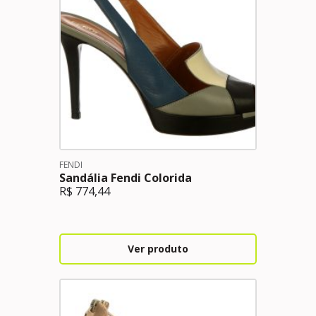
FENDI
Sandália Fendi Colorida
R$
774,44
Ver produto