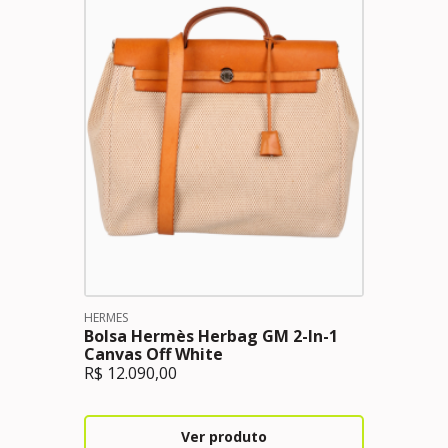
HERMES
Bolsa Hermès Herbag GM 2-In-1
Canvas Off White
R$
12.090,00
Ver produto