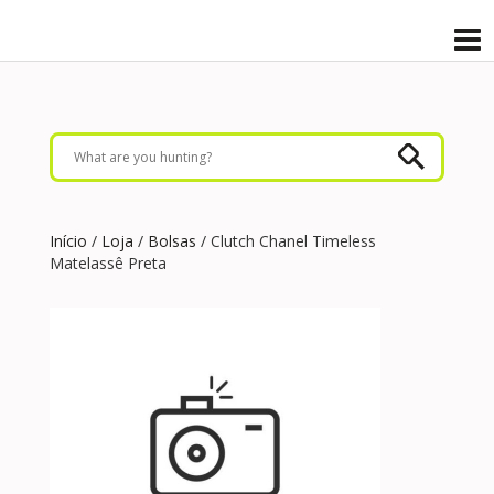
Início
/
Loja
/
Bolsas
/ Clutch Chanel Timeless
Matelassê Preta