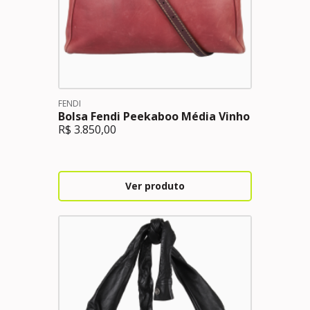
FENDI
Bolsa Fendi Peekaboo Média Vinho
R$
3.850,00
Ver produto