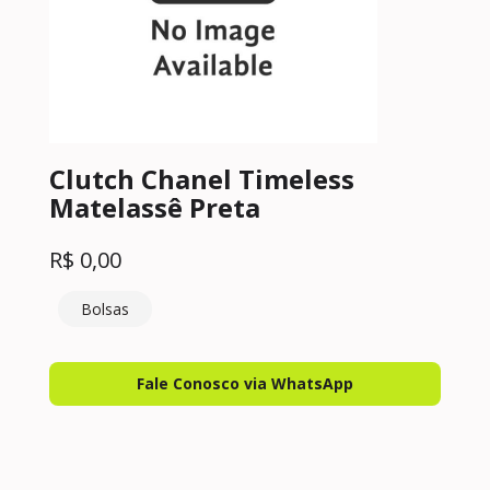
Clutch Chanel Timeless
Matelassê Preta
R$
0,00
Bolsas
Fale Conosco via WhatsApp