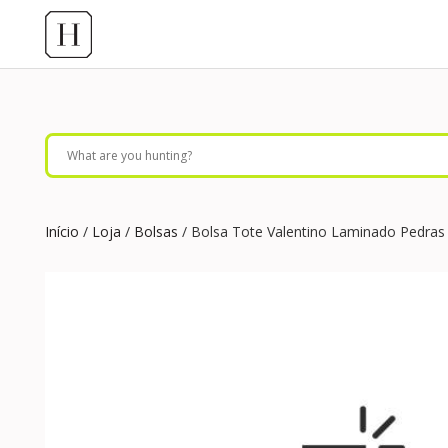
Início
/
Loja
/
Bolsas
/ Bolsa Tote Valentino Laminado Pedras