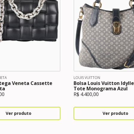
NETA
LOUIS VUITTON
ttega Veneta Cassette
Bolsa Louis Vuitton Idylle
ta
Tote Monograma Azul
00
R$
4.400,00
Ver produto
Ver produto