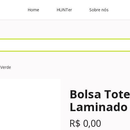
Home
HUNTer
Sobre nós
 Verde
Bolsa Tote
Laminado 
R$
0,00