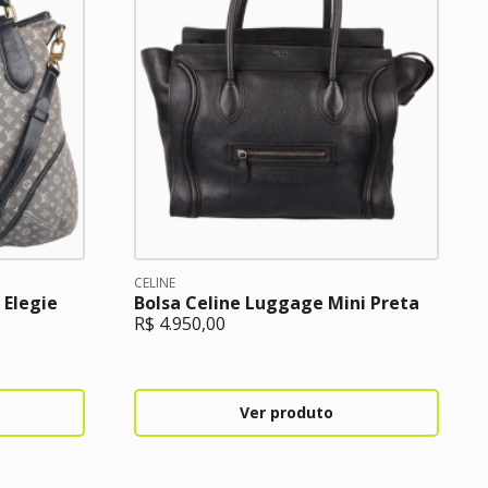
CELINE
 Elegie
Bolsa Celine Luggage Mini Preta
R$
4.950,00
Ver produto