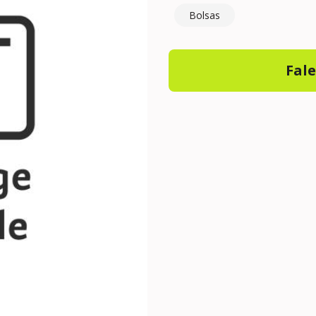
Bolsas
Fal