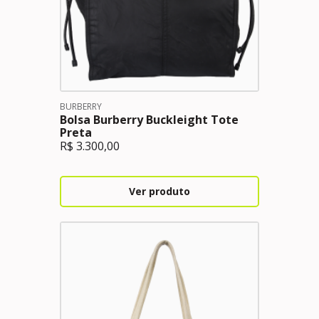
BURBERRY
Bolsa Burberry Buckleight Tote
Preta
R$
3.300,00
Ver produto