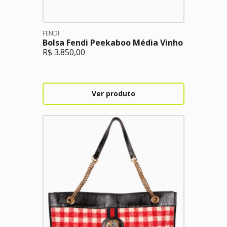
FENDI
Bolsa Fendi Peekaboo Média Vinho
R$
3.850,00
Ver produto