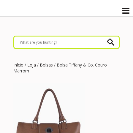
Início
/
Loja
/
Bolsas
/ Bolsa Tiffany & Co. Couro
Marrom