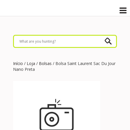
Início
/
Loja
/
Bolsas
/ Bolsa Saint Laurent Sac Du Jour
Nano Preta