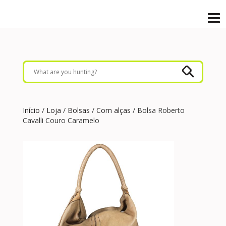
Início
/
Loja
/
Bolsas
/
Com alças
/ Bolsa Roberto
Cavalli Couro Caramelo