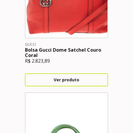
GUCCI
Bolsa Gucci Dome Satchel Couro
Coral
R$
2.823,89
Ver produto