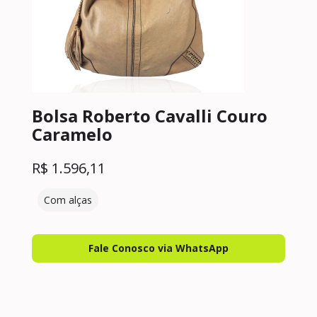
Bolsa Roberto Cavalli Couro
Caramelo
R$
1.596,11
Com alças
Fale Conosco via WhatsApp