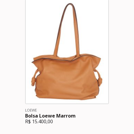
LOEWE
Bolsa Loewe Marrom
R$
15.400,00