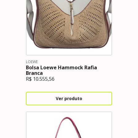
LOEWE
Bolsa Loewe Hammock Rafia
Branca
R$
10.555,56
Ver produto