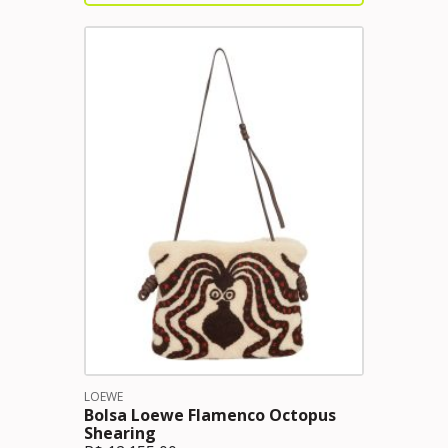
LOEWE
Bolsa Loewe Flamenco Octopus
Shearing