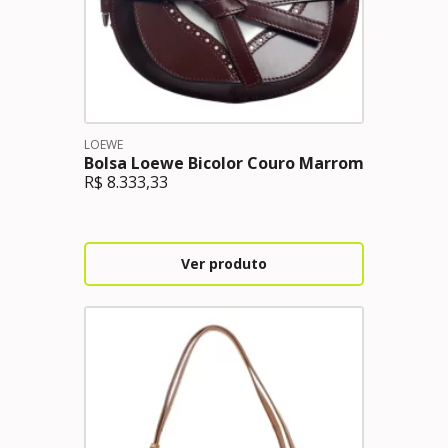
LOEWE
Bolsa Loewe Bicolor Couro Marrom
R$
8.333,33
Ver produto