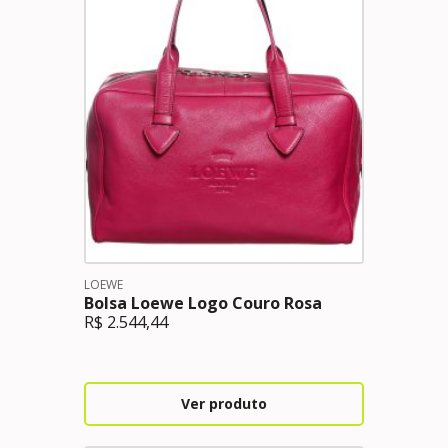
LOEWE
Bolsa Loewe Logo Couro Rosa
R$
2.544,44
Ver produto