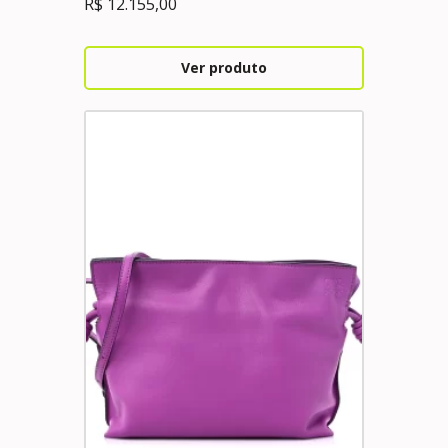
R$
12.155,00
Ver produto