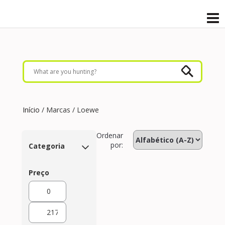
Início
/ Marcas / Loewe
Ordenar
por:
Categoria
Preço