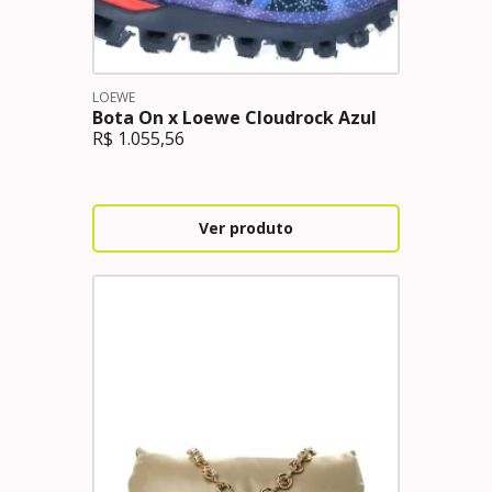
LOEWE
Bota On x Loewe Cloudrock Azul
R$
1.055,56
Ver produto