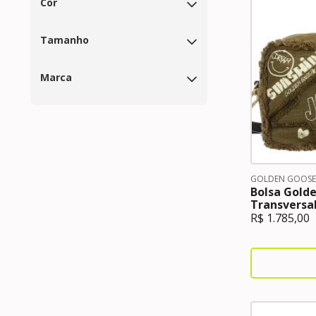
Cor
Tamanho
Marca
GOLDEN GOOSE
Bolsa Gold
Transversa
R$
1.785,00