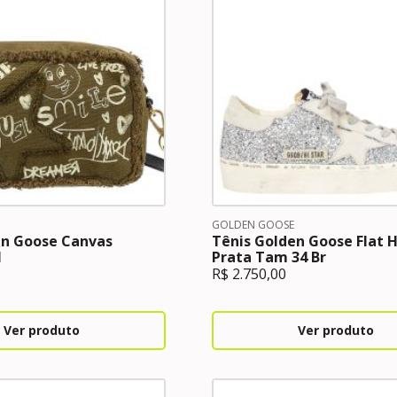
GOLDEN GOOSE
en Goose Canvas
Tênis Golden Goose Flat H
l
Prata Tam 34 Br
R$
2.750,00
Ver produto
Ver produto