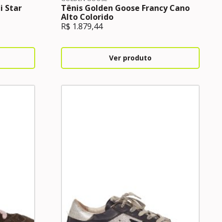
i Star
Tênis Golden Goose Francy Cano
Alto Colorido
R$
1.879,44
Ver produto