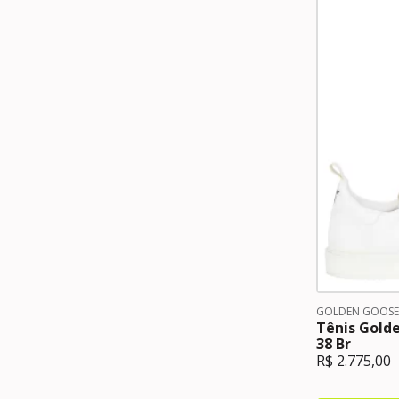
GOLDEN GOOSE
Tênis Gold
38 Br
R$
2.775,00