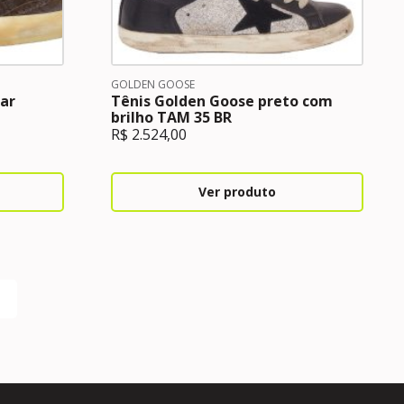
GOLDEN GOOSE
ar
Tênis Golden Goose preto com
brilho TAM 35 BR
R$
2.524,00
Ver produto