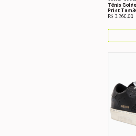
Tênis Gold
Print Tam3
R$
3.260,00