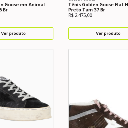
en Goose em Animal
Tênis Golden Goose Flat H
6 Br
Preto Tam 37 Br
R$
2.475,00
Ver produto
Ver produto