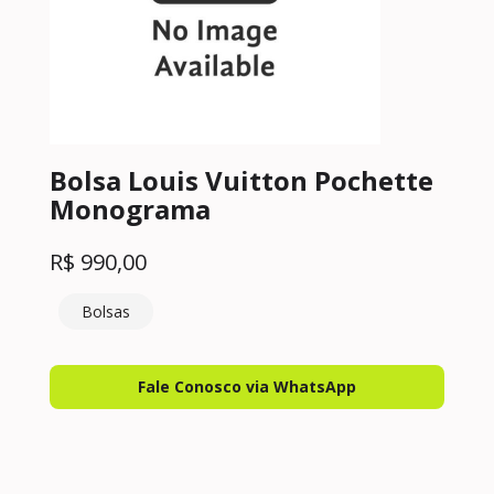
Bolsa Louis Vuitton Pochette
Monograma
R$
990,00
Bolsas
Fale Conosco via WhatsApp