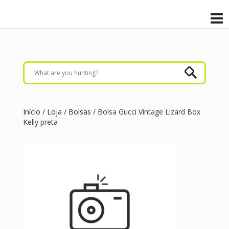
Início
/
Loja
/
Bolsas
/ Bolsa Gucci Vintage Lizard Box
Kelly preta