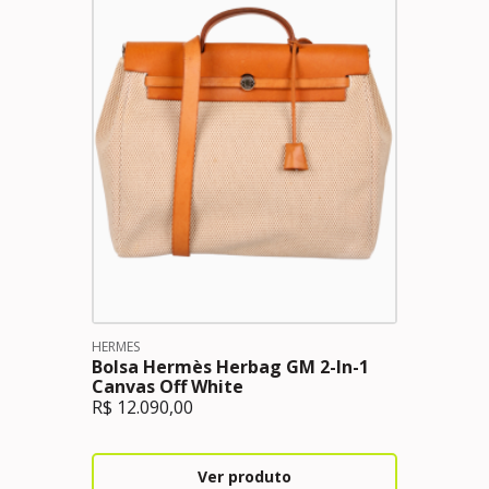
HERMES
Bolsa Hermès Herbag GM 2-In-1
Canvas Off White
R$
12.090,00
Ver produto