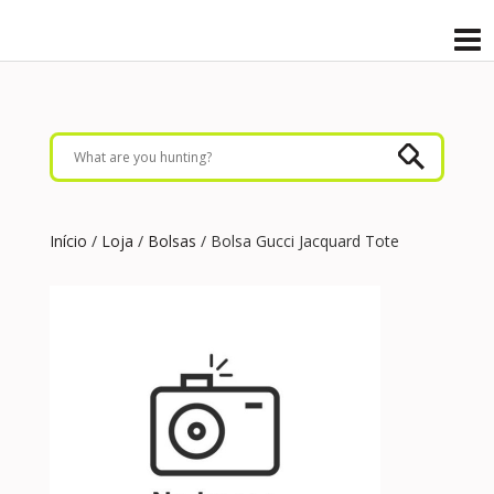
Início
/
Loja
/
Bolsas
/ Bolsa Gucci Jacquard Tote