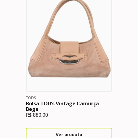
TODS
Bolsa TOD’s Vintage Camurça
Bege
R$
880,00
Ver produto