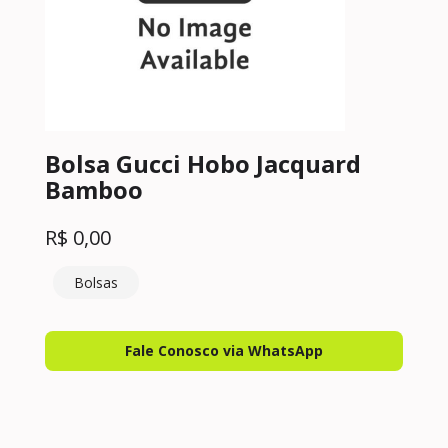
Bolsa Gucci Hobo Jacquard
Bamboo
R$
0,00
Bolsas
Fale Conosco via WhatsApp