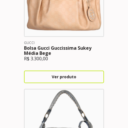
GUCCI
Bolsa Gucci Guccissima Sukey
Média Bege
R$
3.300,00
Ver produto