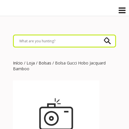
Início
/
Loja
/
Bolsas
/ Bolsa Gucci Hobo Jacquard
Bamboo