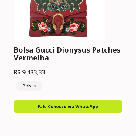
Bolsa Gucci Dionysus Patches
Vermelha
R$
9.433,33
Bolsas
Fale Conosco via WhatsApp