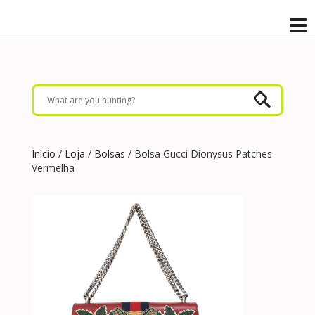
Início
/
Loja
/
Bolsas
/ Bolsa Gucci Dionysus Patches
Vermelha