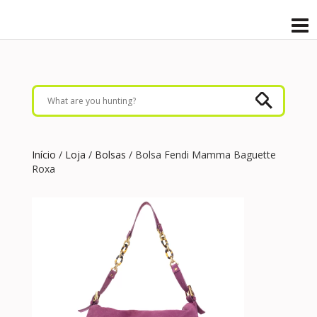
Início
/
Loja
/
Bolsas
/ Bolsa Fendi Mamma Baguette
Roxa