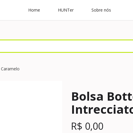
Home
HUNTer
Sobre nós
o Caramelo
Bolsa Bot
Intreccia
R$
0,00