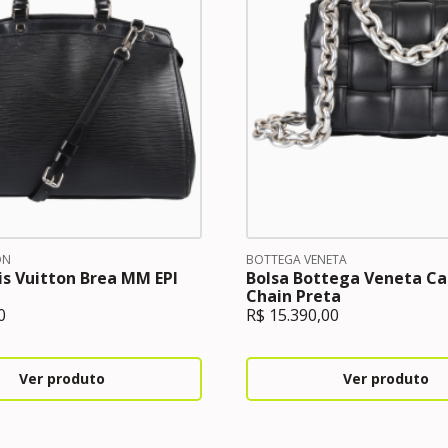
ON
BOTTEGA VENETA
is Vuitton Brea MM EPI
Bolsa Bottega Veneta Ca
Chain Preta
0
R$
15.390,00
Ver produto
Ver produto