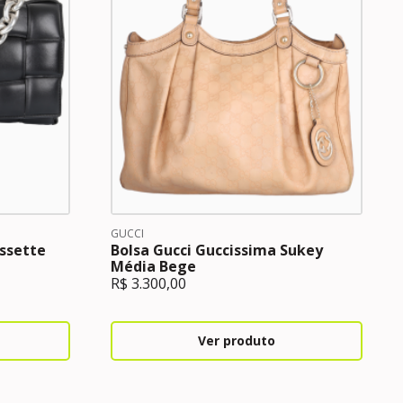
GUCCI
ssette
Bolsa Gucci Guccissima Sukey
Média Bege
R$
3.300,00
Ver produto