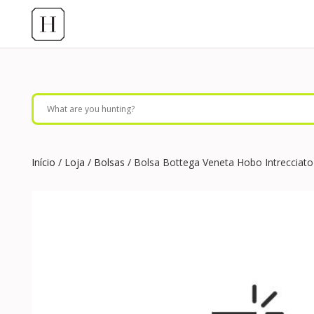
Início
/
Loja
/
Bolsas
/ Bolsa Bottega Veneta Hobo Intrecciat