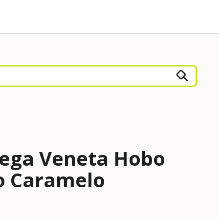
tega Veneta Hobo
to Caramelo