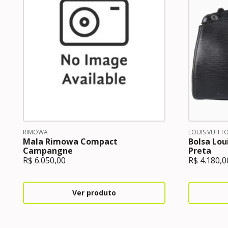
RIMOWA
LOUIS VUITT
Mala Rimowa Compact
Bolsa Lou
Campangne
Preta
R$
6.050,00
R$
4.180,0
Ver produto