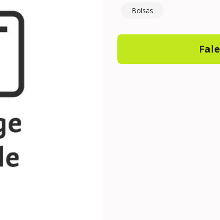
Bolsas
Fal