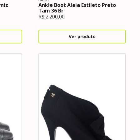
rniz
Ankle Boot Alaia Estileto Preto
Tam 36 Br
R$
2.200,00
Ver produto