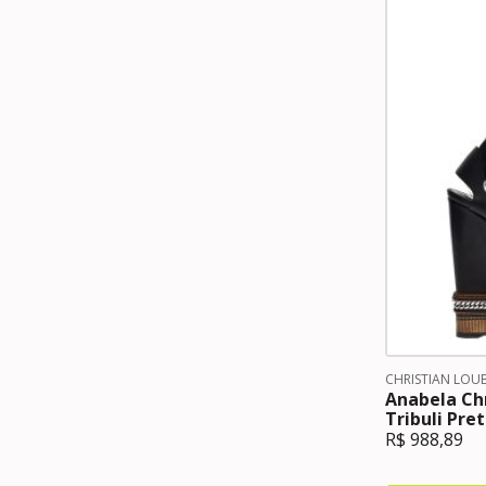
CHRISTIAN LOU
Anabela Ch
Tribuli Pre
R$
988,89