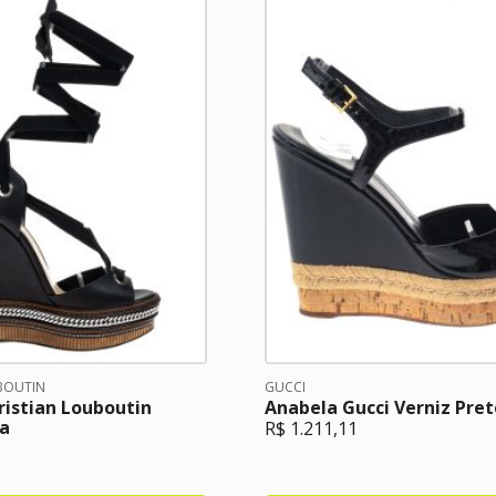
BOUTIN
GUCCI
ristian Louboutin
Anabela Gucci Verniz Pret
ta
R$
1.211,11