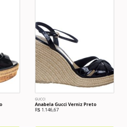
GUCCI
o
Anabela Gucci Verniz Preto
R$
1.146,67