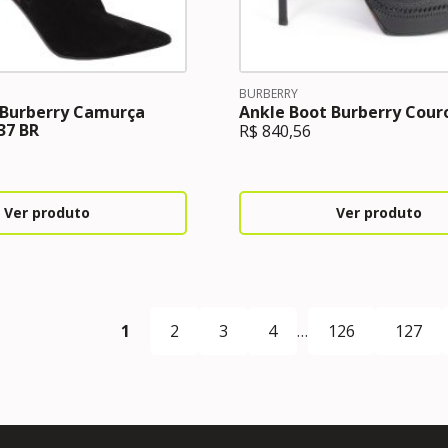
BURBERRY
 Burberry Camurça
Ankle Boot Burberry Cour
37 BR
R$
840,56
Ver produto
Ver produto
1
2
3
4
…
126
127