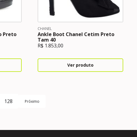
CHANEL
o Preto
Ankle Boot Chanel Cetim Preto
Tam 40
R$
1.853,00
Ver produto
128
Próximo