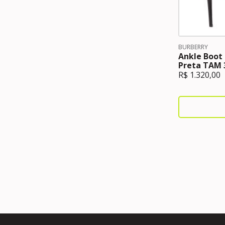
BURBERRY
Ankle Boot
Preta TAM 
R$
1.320,00