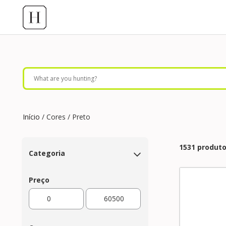
Início
/ Cores / Preto
1531 produt
Categoria
Preço