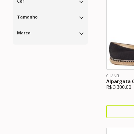
Cor
Tamanho
Marca
CHANEL
Alpargata 
R$
3.300,00