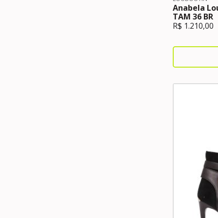
Anabela Lo
TAM 36 BR
R$
1.210,00