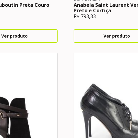
uboutin Preta Couro
Anabela Saint Laurent Ve
Preto e Cortiça
R$
793,33
Ver produto
Ver produto