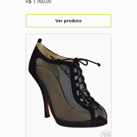
R$
1.760,00
Ver produto