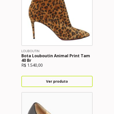
LOUBOUTIN
Bota Louboutin Animal Print Tam
40 Br
R$
1.540,00
Ver produto