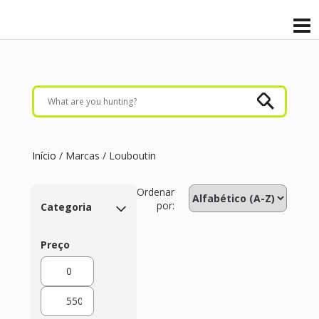
Início
/ Marcas / Louboutin
Ordenar
por:
Categoria
Preço