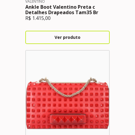
VALENTINO
Ankle Boot Valentino Preta c
Detalhes Drapeados Tam35 Br
R$
1.415,00
Ver produto