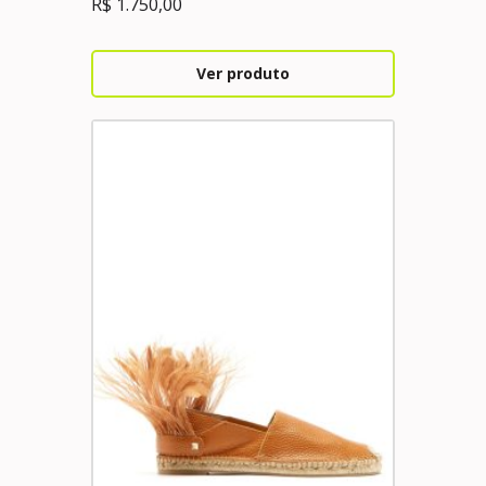
R$
1.750,00
Ver produto