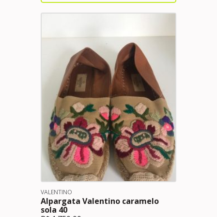
VALENTINO
Alpargata Valentino caramelo
sola 40