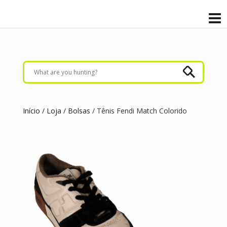
Início
/
Loja
/
Bolsas
/ Tênis Fendi Match Colorido