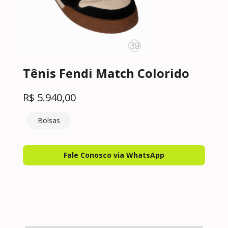
Tênis Fendi Match Colorido
R$
5.940,00
Bolsas
Fale Conosco via WhatsApp