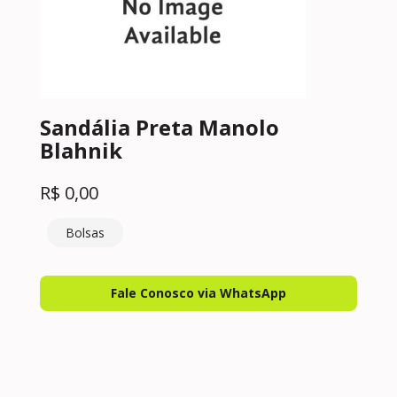
Sandália Preta Manolo
Blahnik
R$
0,00
Bolsas
Fale Conosco via WhatsApp