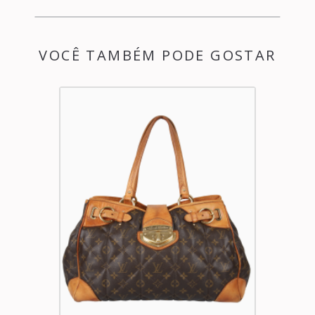
VOCÊ TAMBÉM PODE GOSTAR