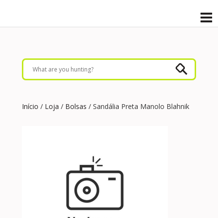
Início
/
Loja
/
Bolsas
/ Sandália Preta Manolo Blahnik