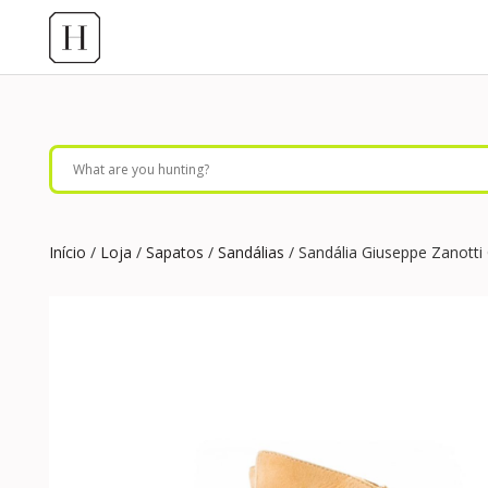
Início
/
Loja
/
Sapatos
/
Sandálias
/ Sandália Giuseppe Zanott