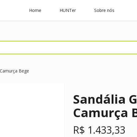
Home
HUNTer
Sobre nós
i Camurça Bege
Sandália G
Camurça 
R$
1.433,33