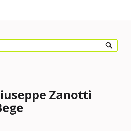
iuseppe Zanotti
Bege