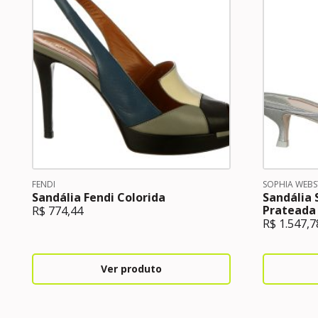
FENDI
SOPHIA WEBS
Sandália Fendi Colorida
Sandália 
Prateada
R$
774,44
R$
1.547,7
Ver produto