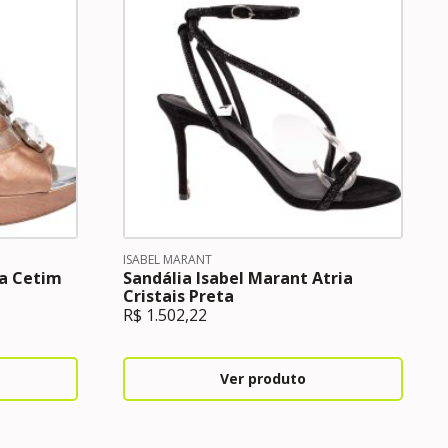
ISABEL MARANT
ia Cetim
Sandália Isabel Marant Atria
Cristais Preta
R$
1.502,22
Ver produto