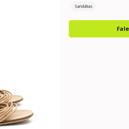
Sandálias
Fal