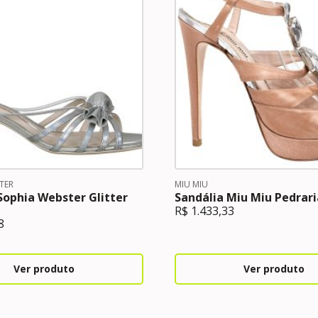
TER
MIU MIU
Sophia Webster Glitter
Sandália Miu Miu Pedrar
R$
1.433,33
8
Ver produto
Ver produto