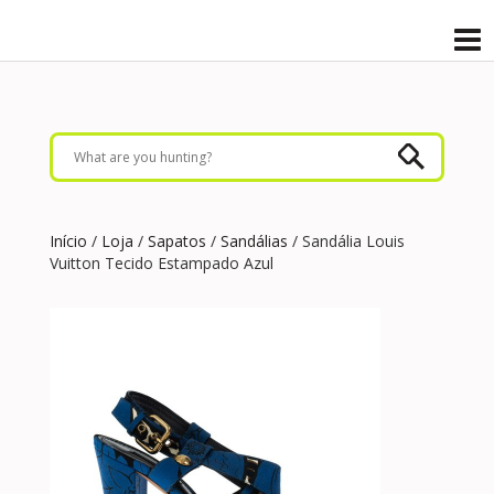
Início
/
Loja
/
Sapatos
/
Sandálias
/ Sandália Louis
Vuitton Tecido Estampado Azul