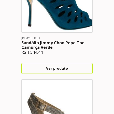
JIMMY CHOO
Sandália Jimmy Choo Pepe Toe
Camurça Verde
R$
1.544,44
Ver produto