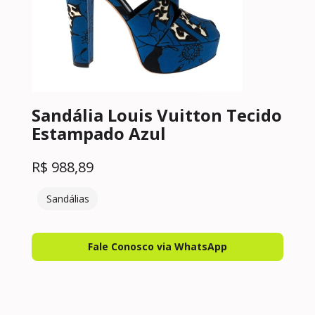
Sandália Louis Vuitton Tecido
Estampado Azul
R$
988,89
Sandálias
Fale Conosco via WhatsApp