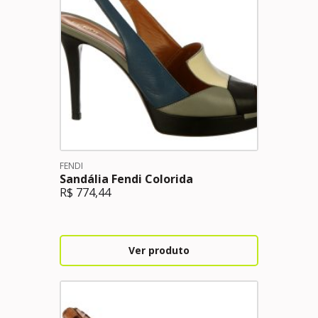
FENDI
Sandália Fendi Colorida
R$
774,44
Ver produto