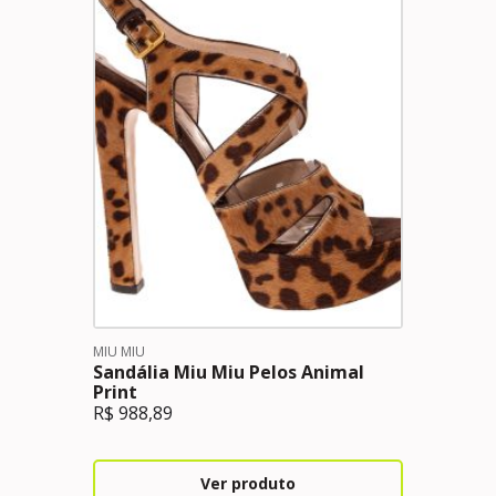
MIU MIU
Sandália Miu Miu Pelos Animal
Print
R$
988,89
Ver produto