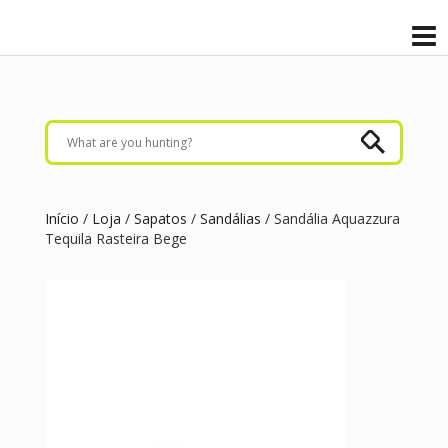
Início
/
Loja
/
Sapatos
/
Sandálias
/ Sandália Aquazzura
Tequila Rasteira Bege