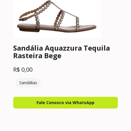
Sandália Aquazzura Tequila
Rasteira Bege
R$
0,00
Sandálias
Fale Conosco via WhatsApp