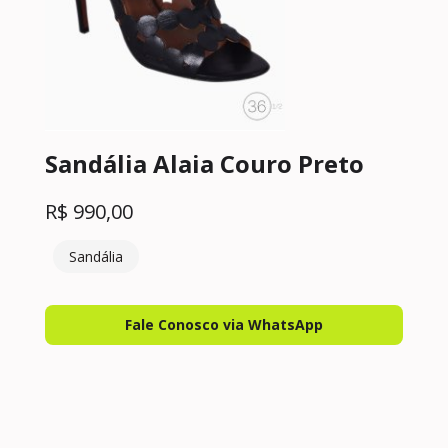
Sandália Alaia Couro Preto
R$
990,00
Sandália
Fale Conosco via WhatsApp