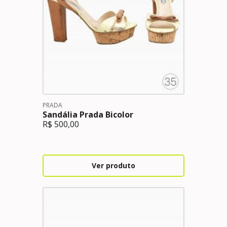
PRADA
Sandália Prada Bicolor
R$
500,00
Ver produto