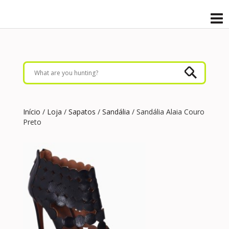
Início
/
Loja
/
Sapatos
/
Sandália
/ Sandália Alaia Couro
Preto