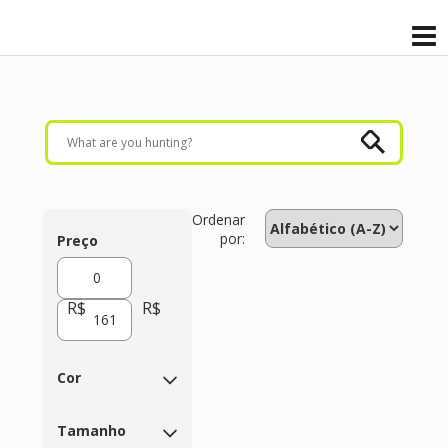
Ordenar
por:
Preço
R$
R$
Cor
Tamanho