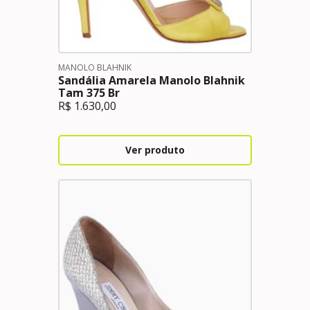
MANOLO BLAHNIK
Sandália Amarela Manolo Blahnik
Tam 375 Br
R$
1.630,00
Ver produto