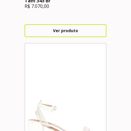
Tam 345 Br
R$
7.070,00
Ver produto