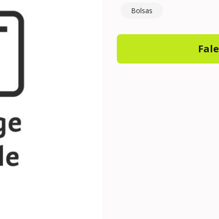
Bolsas
Fal