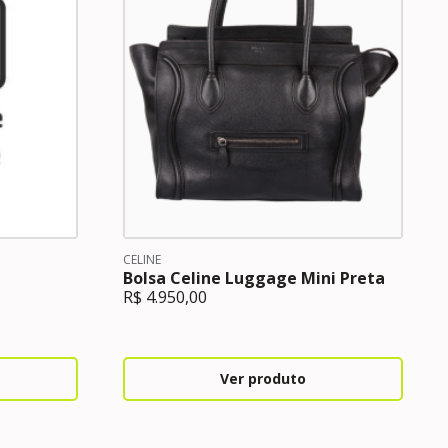
CELINE
Bolsa Celine Luggage Mini Preta
R$
4.950,00
Ver produto