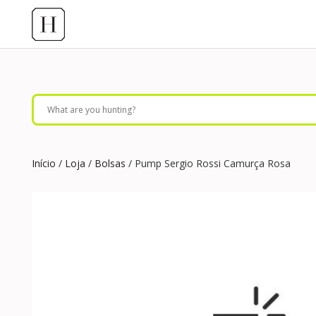
Início
/
Loja
/
Bolsas
/ Pump Sergio Rossi Camurça Rosa