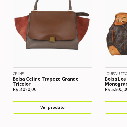
CELINE
LOUIS VUITT
Bolsa Celine Trapeze Grande
Bolsa Lou
Tricolor
Monogra
R$
3.080,00
R$
5.500,0
Ver produto