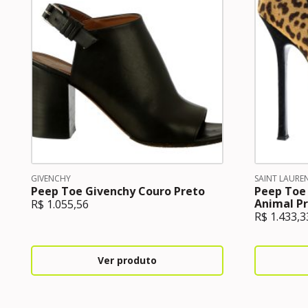
GIVENCHY
SAINT LAURE
Peep Toe Givenchy Couro Preto
Peep Toe 
Animal Pr
R$
1.055,56
R$
1.433,3
Ver produto