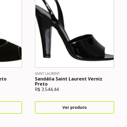
SAINT LAURENT
eto
Sandália Saint Laurent Verniz
Preto
R$
3.544,44
Ver produto