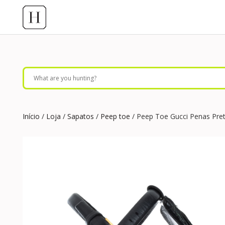
Início
/
Loja
/
Sapatos
/
Peep toe
/ Peep Toe Gucci Penas Pre