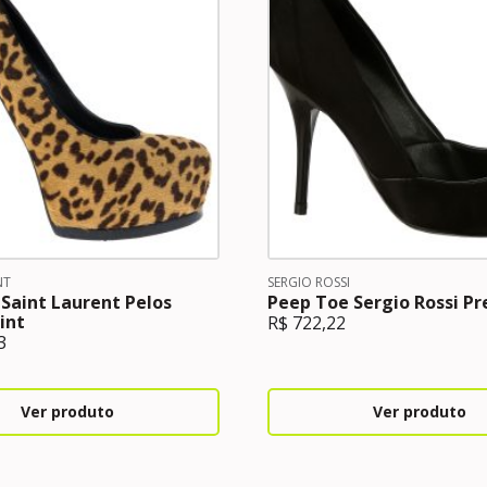
NT
SERGIO ROSSI
Saint Laurent Pelos
Peep Toe Sergio Rossi Pr
int
R$
722,22
3
Ver produto
Ver produto